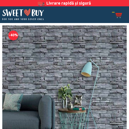
Livrare rapidă și sigură
-40%