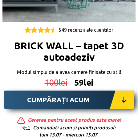
549 recenzii ale clienților
BRICK WALL – tapet 3D
autoadeziv
Modul simplu de a avea camere finisate cu stil!
100lei
59lei
CUMPĂRAȚI ACUM
Cererea pentru acest produs este mare!
Comandați acum și primiți produsul:
luni 13.07 - miercuri 15.07.