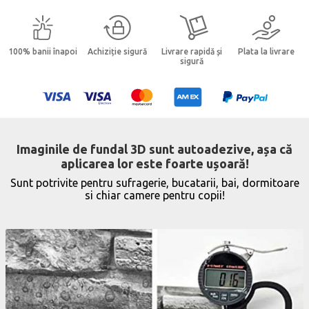
100% banii înapoi
Achiziție sigură
Livrare rapidă și
Plata la livrare
sigură
Imaginile de fundal 3D sunt autoadezive, așa că
aplicarea lor este foarte ușoară!
Sunt potrivite pentru sufragerie, bucatarii, bai, dormitoare
si chiar camere pentru copii!