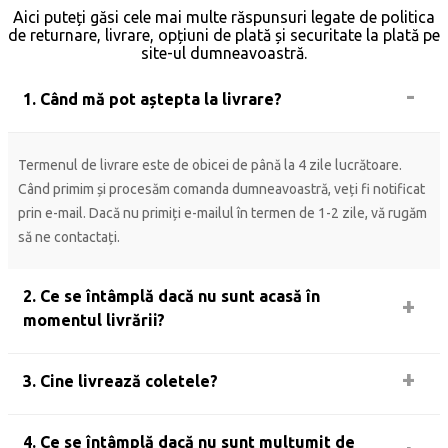
Aici puteți găsi cele mai multe răspunsuri legate de politica
de returnare, livrare, opțiuni de plată și securitate la plată pe
site-ul dumneavoastră.
1. Când mă pot aștepta la livrare?
Termenul de livrare este de obicei de până la 4 zile lucrătoare.
Când primim și procesăm comanda dumneavoastră, veți fi notificat
prin e-mail. Dacă nu primiți e-mailul în termen de 1-2 zile, vă rugăm
să ne contactați.
2. Ce se întâmplă dacă nu sunt acasă în
momentul livrării?
3. Cine livrează coletele?
4. Ce se întâmplă dacă nu sunt mulțumit de