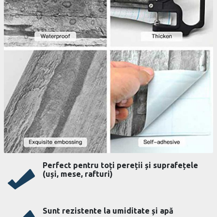
Perfect pentru toți pereții și suprafețele
(uși, mese, rafturi)
Sunt rezistente la umiditate și apă