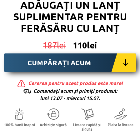
ADĂUGAȚI UN LANȚ
SUPLIMENTAR PENTRU
FERĂSĂRU CU LANȚ
187lei
110lei
CUMPĂRAȚI ACUM
Cererea pentru acest produs este mare!
Comandați acum și primiți produsul:
luni 13.07 - miercuri 15.07.
100% banii înapoi
Achiziție sigură
Livrare rapidă și
Plata la livrare
sigură