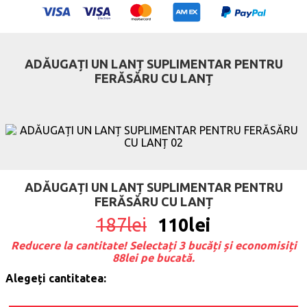
ADĂUGAȚI UN LANȚ SUPLIMENTAR PENTRU
FERĂSĂRU CU LANȚ
ADĂUGAȚI UN LANȚ SUPLIMENTAR PENTRU
FERĂSĂRU CU LANȚ
187
lei
110
lei
Reducere la cantitate! Selectați 3 bucăți și economisiți
88lei pe bucată.
Alegeți cantitatea: