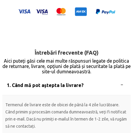
Întrebări frecvente (FAQ)
Aici puteți găsi cele mai multe răspunsuri legate de politica
de returnare, livrare, opțiuni de plată și securitate la plată pe
site-ul dumneavoastră.
1. Când mă pot aștepta la livrare?
Termenul de livrare este de obicei de până la 4 zile lucrătoare.
Când primim și procesăm comanda dumneavoastră, veți fi notificat
prin e-mail. Dacă nu primiți e-mailul în termen de 1-2 zile, vă rugăm
să ne contactați.