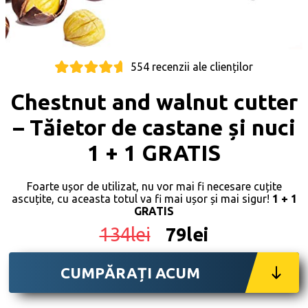
554 recenzii ale clienților
Chestnut and walnut cutter
– Tăietor de castane și nuci
1 + 1 GRATIS
Foarte ușor de utilizat, nu vor mai fi necesare cuțite
ascuțite, cu aceasta totul va fi mai ușor și mai sigur!
1 + 1
GRATIS
134lei
79lei
CUMPĂRAȚI ACUM