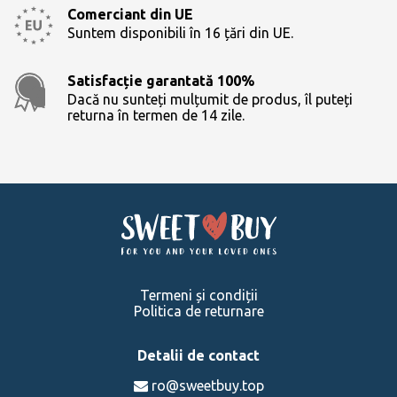
Comerciant din UE
Suntem disponibili în 16 țări din UE.
Satisfacție garantată 100%
Dacă nu sunteți mulțumit de produs, îl puteți
returna în termen de 14 zile.
Termeni și condiții
Politica de returnare
Detalii de contact
ro@sweetbuy.top