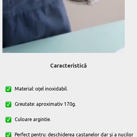
Caracteristică
Material: oțel inoxidabil.
Greutate: aproximativ 170g.
Culoare argintie.
Perfect pentru: deschiderea castanelor dar și a nucilor