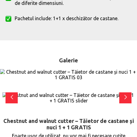
de diferite dimensiuni.
Pachetul include: 1+1 x deschizător de castane.
Galerie
Chestnut and walnut cutter – Tăietor de castane și
nuci 1 + 1 GRATIS
Foarte ușor de utilizat, nu vor mai fi necesare cuțite