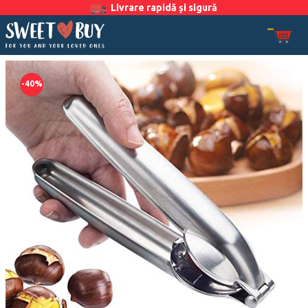
Livrare rapidă și sigură
-40%