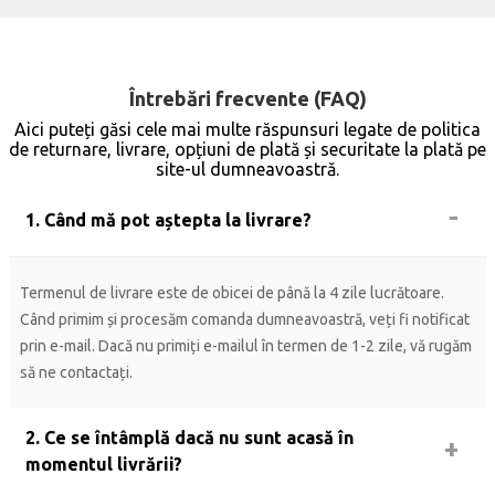
Întrebări frecvente (FAQ)
Aici puteți găsi cele mai multe răspunsuri legate de politica
de returnare, livrare, opțiuni de plată și securitate la plată pe
site-ul dumneavoastră.
1. Când mă pot aștepta la livrare?
Termenul de livrare este de obicei de până la 4 zile lucrătoare.
Când primim și procesăm comanda dumneavoastră, veți fi notificat
prin e-mail. Dacă nu primiți e-mailul în termen de 1-2 zile, vă rugăm
să ne contactați.
2. Ce se întâmplă dacă nu sunt acasă în
momentul livrării?