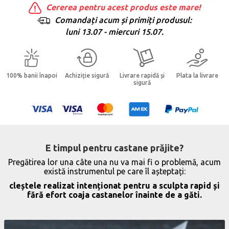
Cererea pentru acest produs este mare!
Comandați acum și primiți produsul:
luni 13.07 - miercuri 15.07.
100% banii înapoi
Achiziție sigură
Livrare rapidă și
Plata la livrare
sigură
E timpul pentru castane prăjite?
Pregătirea lor una câte una nu va mai fi o problemă, acum
există instrumentul pe care îl așteptați:
cleștele realizat intenționat pentru a sculpta rapid și
fără efort coaja castanelor înainte de a găti.